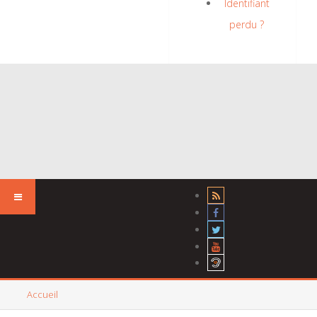
Identifiant
perdu ?
Accueil