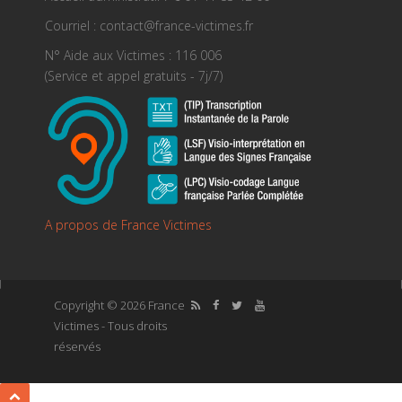
Courriel : contact@france-victimes.fr
N° Aide aux Victimes : 116 006
(Service et appel gratuits - 7j/7)
A propos de France Victimes
Copyright © 2026 France
Victimes - Tous droits
réservés