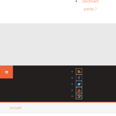
Identifiant
perdu ?
Accueil