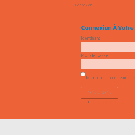
Connexion
Connexion À Votr
Identifiant
Mot de passe
Maintenir la connexion act
Identifiant perdu ?