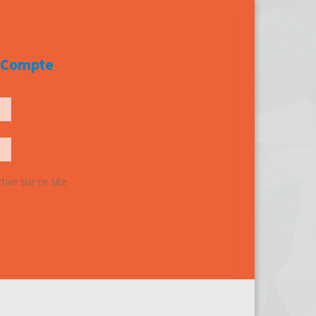
e Compte
ive sur ce site