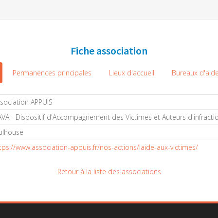
Fiche association
Permanences principales
Lieux d'accueil
Bureaux d'aide
sociation APPUIS
VA - Dispositif d'Accompagnement des Victimes et Auteurs d'infracti
ulhouse
tps://www.association-appuis.fr/nos-actions/laide-aux-victimes/
Retour à la liste des associations