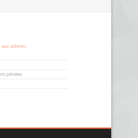
 aux victimes
ons pénales