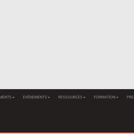
MENTS
EVÉNEMENTS
RESSOURCES
FORMATION
PRE