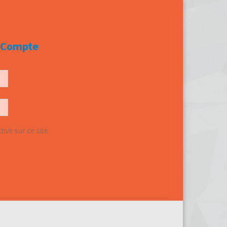
e Compte
ive sur ce site