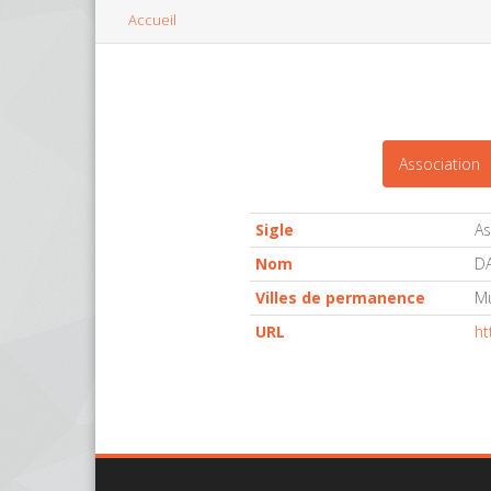
Accueil
Association
Sigle
As
Nom
DA
Villes de permanence
M
URL
ht