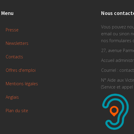
Menu
Nous contact
Vous pouvez nou
Presse
email ou sinon 
nos formulaires 
Newsletters
27, avenue Parme
Contacts
Accueil administra
Offres d'emploi
Courriel : contac
N° Aide aux Vict
Mentions légales
(Service et appel 
Anglais
Plan du site