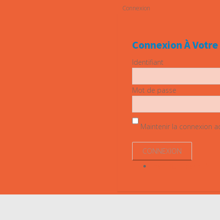
Connexion
Connexion À Votr
Identifiant
Mot de passe
Maintenir la connexion act
Identifiant perdu ?