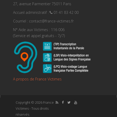
27, avenue Parmentier 75011 Paris
Accueil administratif :
01 41 83 42 00
Courriel : contact@france-victimes.fr
N° Aide aux Victimes : 116 006
(Service et appel gratuits - 7j/7)
A propos de France Victimes
Copyright © 2026 France
Victimes - Tous droits
réservés