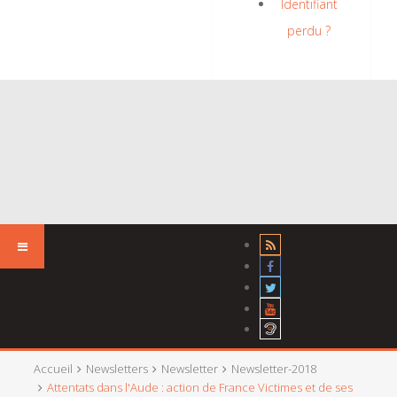
Identifiant
perdu ?
Accueil
Newsletters
Newsletter
Newsletter-2018
Attentats dans l'Aude : action de France Victimes et de ses